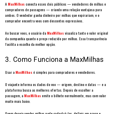
A
MaxMilhas
conecta esses dois públicos — vendedores de milhas e
compradores de passagens — criando uma relação vantajosa para
ambos. O vendedor ganha dinheiro por milhas que expirariam, e o
comprador encontra voos com descontos expressivos.
Ao buscar voos, o usuário da
MaxMilhas
visualiza tanto o valor original
da companhia quanto o preço reduzido por milhas. Essa transparência
facilita a escolha da melhor opção.
3. Como Funciona a MaxMilhas
Usar a
MaxMilhas
é simples para compradores e vendedores.
O viajante informa os dados do voo — origem, destino e datas — e a
plataforma busca as melhores ofertas. Depois de escolher a
passagem, a
MaxMilhas
emite o bilhete normalmente, mas com valor
muito mais baixo.
Quem deseja vender milhas pode cadastrá-las, definir um preço e