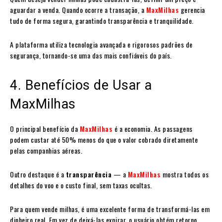
aguardar a venda. Quando ocorre a transação, a
MaxMilhas
gerencia
tudo de forma segura, garantindo transparência e tranquilidade.
A plataforma utiliza tecnologia avançada e rigorosos padrões de
segurança, tornando-se uma das mais confiáveis do país.
4. Benefícios de Usar a
MaxMilhas
O principal benefício da
MaxMilhas
é a economia. As passagens
podem custar até 50% menos do que o valor cobrado diretamente
pelas companhias aéreas.
Outro destaque é a
transparência
— a
MaxMilhas
mostra todos os
detalhes do voo e o custo final, sem taxas ocultas.
Para quem vende milhas, é uma excelente forma de transformá-las em
dinheiro real. Em vez de deixá-las expirar, o usuário obtém retorno