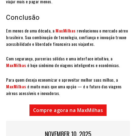
viajar mais e pagar menos.
Conclusão
Em menos de uma década, a
MaxMilhas
revolucionou o mercado aéreo
brasileiro. Sua combinação de tecnologia, confiança e inovação trouxe
acessibilidade e liberdade financeira aos viajantes.
Com segurança, parcerias sólidas e uma interface intuitiva, a
MaxMilhas
é hoje sinônimo de viagens inteligentes e econômicas.
Para quem deseja economizar e aproveitar melhor suas milhas, a
MaxMilhas
é muito mais que uma opção — é o futuro das viagens
aéreas acessíveis e inovadoras.
Compre agora na MaxMilhas
NOVEMBER 10, 2025