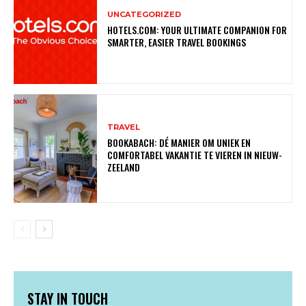
UNCATEGORIZED
HOTELS.COM: YOUR ULTIMATE COMPANION FOR
SMARTER, EASIER TRAVEL BOOKINGS
TRAVEL
BOOKABACH: DÉ MANIER OM UNIEK EN
COMFORTABEL VAKANTIE TE VIEREN IN NIEUW-
ZEELAND
STAY IN TOUCH