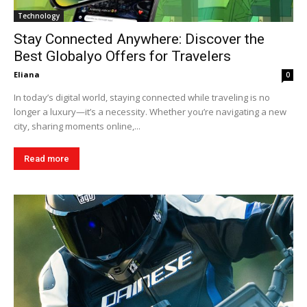
Technology
Stay Connected Anywhere: Discover the
Best Globalyo Offers for Travelers
Eliana
0
In today’s digital world, staying connected while traveling is no
longer a luxury—it’s a necessity. Whether you’re navigating a new
city, sharing moments online,...
Read more